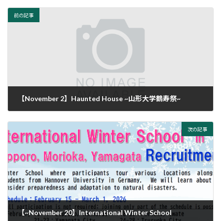
前の記事
【November 2】Haunted House ~山形大学鶴寿祭~
2025年10月21日
次の記事
【~November 20】International Winter School