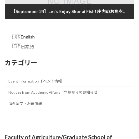
【September 24】Let’s Enjoy Shonai Fish! 庄内のお魚を食べよう！
2025年9月16日
English
日本語
カテゴリー
Event Information イベント情報
Notices from Academic Affairs 学務からのお知らせ
海外留学・派遣情報
Faculty of Agriculture/Graduate School of