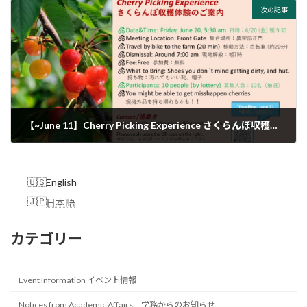
次の記事
【~June 11】Cherry Picking Experience さくらんぼ収穫体験
2025年6月6日
English
日本語
カテゴリー
Event Information イベント情報
Notices from Academic Affairs 学務からのお知らせ