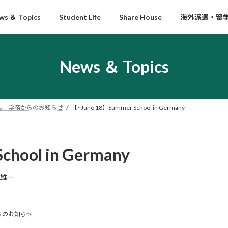
ws ＆ Topics
Student Life
Share House
海外派遣・留
News ＆ Topics
Affairs 学務からのお知らせ
【~June 18】Summer School in Germany
hool in Germany
雄一
学務からのお知らせ