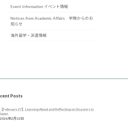
Event Information イベント情報
Notices from Academic Affairs 学務からのお
知らせ
海外留学・派遣情報
cent Posts
【February 27】Learning About and Reflecting on Disasters in
Japan
2026年2月13日