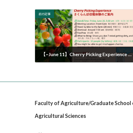
:
前の記事
【~June 11】Cherry Picking Experience さくらんぼ収穫体験
2025年6月6日
Faculty of Agriculture/Graduate School 
Agricultural Sciences