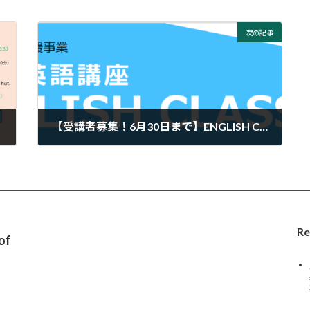
次の記事
【受講者募集！6月30日まで】ENGLISH CLASSES
2025年6月23日
Re
of